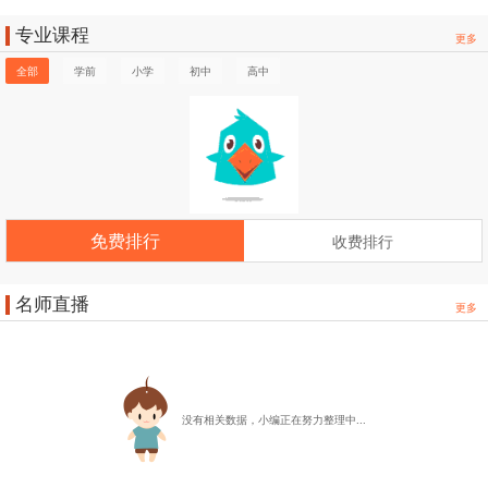
专业课程
更多
全部
学前
小学
初中
高中
免费排行
收费排行
名师直播
更多
没有相关数据，小编正在努力整理中...