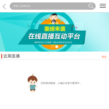
近期直播
更多
没有相关数据，小编正在努力整理中...