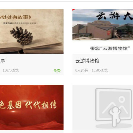
故事
云游博物馆
13675浏览
0人购买
13505浏览
免费