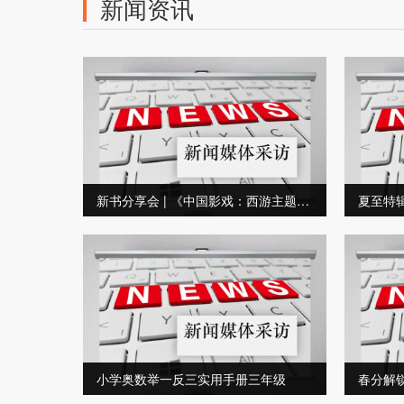
新闻资讯
新书分享会 | 《中国影戏：西游主题皮影体验套装》邀你共赴皮影奇幻之旅
小学奥数举一反三实用手册三年级