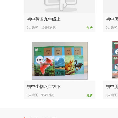
初中英语九年级上
初中
0人购买
10198浏览
0人购买
免费
初中生物八年级下
初中
0人购买
9549浏览
0人购买
免费