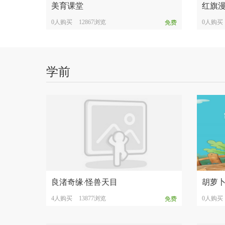
美育课堂
红旗
0人购买
12867浏览
0人购买
免费
学前
良渚奇缘·怪兽天目
胡萝
4人购买
13877浏览
0人购买
免费