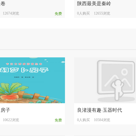
漫卷
陕西最美是秦岭
12674浏览
0人购买
12655浏览
免费
卜房子
良渚漫有趣·玉器时代
10622浏览
0人购买
10584浏览
免费