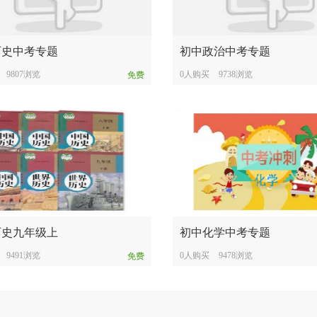
历史中考专题
初中政治中考专题
9807浏览
0人购买
9738浏览
免费
历史九年级上
初中化学中考专题
9491浏览
0人购买
9478浏览
免费